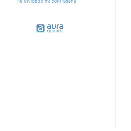
He olvidado mi contraseña