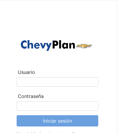
Usuario
Contraseña
Iniciar sesión